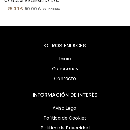
CERRADURA BOMBIN DE DESBLOQUEO
25,00
€
50,00
€
IVA Incluido
OTROS ENLACES
Inicio
Conócenos
Contacto
INFORMACIÓN DE INTERÉS
Aviso Legal
Política de Cookies
Política de Privacidad