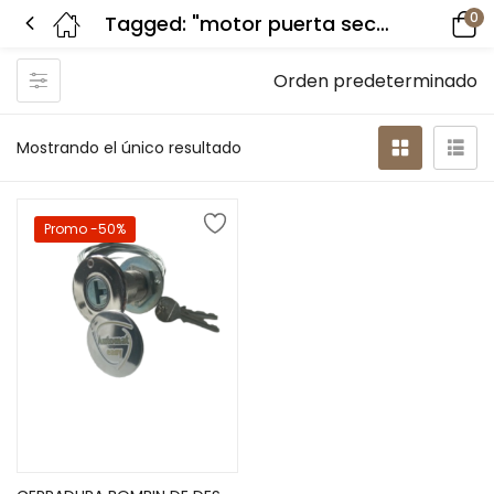
0
Tagged: "motor puerta seccionada"
Orden predeterminado
Mostrando el único resultado
Promo -50%
Añadir al carrito