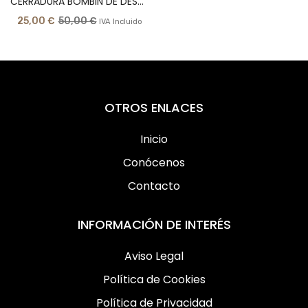
CERRADURA BOMBIN DE DESBLOQUEO
25,00
€
50,00
€
IVA Incluido
OTROS ENLACES
Inicio
Conócenos
Contacto
INFORMACIÓN DE INTERÉS
Aviso Legal
Política de Cookies
Política de Privacidad