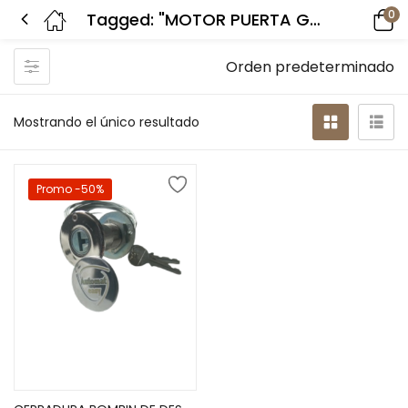
0
Tagged: "MOTOR PUERTA GARAJE"
Orden predeterminado
Mostrando el único resultado
Promo -50%
Añadir al carrito